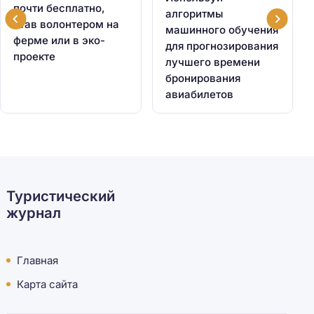
почти бесплатно,
алгоритмы
став волонтером на
машинного обучения
ферме или в эко-
для прогнозирования
проекте
лучшего времени
бронирования
авиабилетов
Туристический
журнал
Главная
Карта сайта