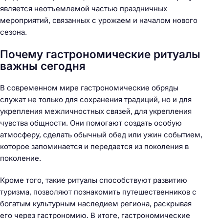
является неотъемлемой частью праздничных
мероприятий, связанных с урожаем и началом нового
Н
сезона.
а
й
Почему гастрономические ритуалы
т
важны сегодня
и
:
В современном мире гастрономические обряды
служат не только для сохранения традиций, но и для
укрепления межличностных связей, для укрепления
чувства общности. Они помогают создать особую
атмосферу, сделать обычный обед или ужин событием,
которое запоминается и передается из поколения в
поколение.
Кроме того, такие ритуалы способствуют развитию
туризма, позволяют познакомить путешественников с
богатым культурным наследием региона, раскрывая
его через гастрономию. В итоге, гастрономические