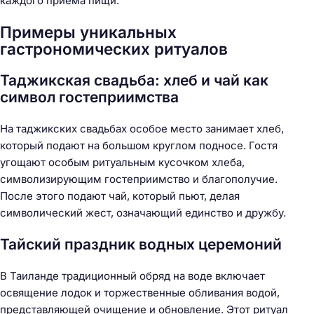
каждого приема пищи.
Примеры уникальных
гастрономических ритуалов
Таджикская свадьба: хлеб и чай как
символ гостеприимства
На таджикских свадьбах особое место занимает хлеб,
который подают на большом круглом подносе. Гостя
угощают особым ритуальным кусочком хлеба,
символизирующим гостеприимство и благополучие.
После этого подают чай, который пьют, делая
символический жест, означающий единство и дружбу.
Тайский праздник водных церемоний
В Таиланде традиционный обряд на воде включает
освящение лодок и торжественные обливания водой,
представляющей очищение и обновление. Этот ритуал