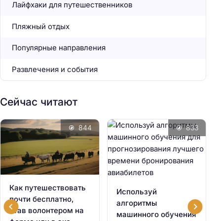
Лайфхаки для путешественников
Пляжный отдых
Популярные направления
Развлечения и события
Сейчас читают
844
833
Как путешествовать
Используй
почти бесплатно,
алгоритмы
став волонтером на
машинного обучения