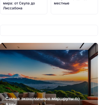
мира: от Сеула до
местные
Лиссабона
Самые экономичные маршруты по
Азии