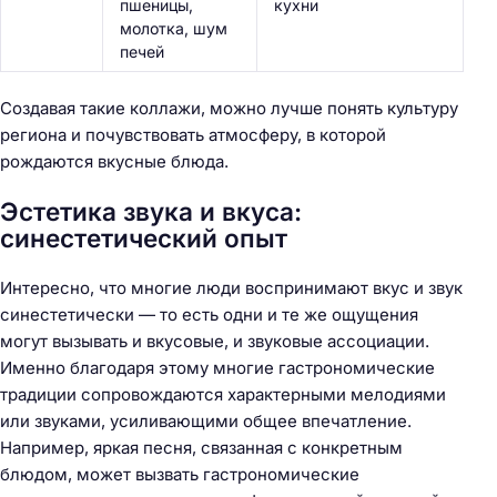
пшеницы,
кухни
молотка, шум
печей
Создавая такие коллажи, можно лучше понять культуру
региона и почувствовать атмосферу, в которой
рождаются вкусные блюда.
Эстетика звука и вкуса:
синестетический опыт
Н
Интересно, что многие люди воспринимают вкус и звук
а
синестетически — то есть одни и те же ощущения
й
могут вызывать и вкусовые, и звуковые ассоциации.
т
Именно благодаря этому многие гастрономические
и
традиции сопровождаются характерными мелодиями
:
или звуками, усиливающими общее впечатление.
Например, яркая песня, связанная с конкретным
блюдом, может вызвать гастрономические