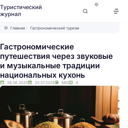
Туристический
журнал
Главная
Гастрономический туризм
Гастрономические
путешествия через звуковые
и музыкальные традиции
национальных кухонь
28.06.2025
20.07.2025
680
4