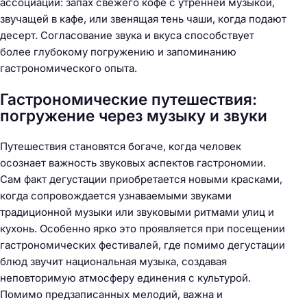
ассоциации: запах свежего кофе с утренней музыкой,
звучащей в кафе, или звенящая тень чаши, когда подают
десерт. Согласование звука и вкуса способствует
более глубокому погружению и запоминанию
гастрономического опыта.
Гастрономические путешествия:
погружение через музыку и звуки
Путешествия становятся богаче, когда человек
осознает важность звуковых аспектов гастрономии.
Сам факт дегустации приобретается новыми красками,
когда сопровождается узнаваемыми звуками
традиционной музыки или звуковыми ритмами улиц и
кухонь. Особенно ярко это проявляется при посещении
гастрономических фестивалей, где помимо дегустации
блюд звучит национальная музыка, создавая
неповторимую атмосферу единения с культурой.
Помимо предзаписанных мелодий, важна и