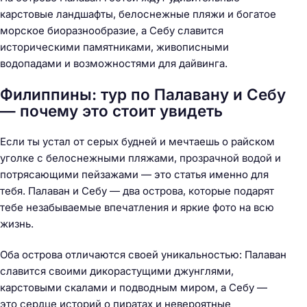
карстовые ландшафты, белоснежные пляжи и богатое
морское биоразнообразие, а Себу славится
историческими памятниками, живописными
водопадами и возможностями для дайвинга.
Филиппины: тур по Палавану и Себу
— почему это стоит увидеть
Если ты устал от серых будней и мечтаешь о райском
уголке с белоснежными пляжами, прозрачной водой и
потрясающими пейзажами — это статья именно для
тебя. Палаван и Себу — два острова, которые подарят
тебе незабываемые впечатления и яркие фото на всю
жизнь.
Оба острова отличаются своей уникальностью: Палаван
славится своими дикорастущими джунглями,
карстовыми скалами и подводным миром, а Себу —
это сердце историй о пиратах и невероятные