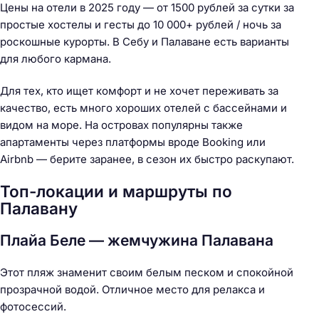
Цены на отели в 2025 году — от 1500 рублей за сутки за
простые хостелы и гесты до 10 000+ рублей / ночь за
роскошные курорты. В Себу и Палаване есть варианты
для любого кармана.
Для тех, кто ищет комфорт и не хочет переживать за
качество, есть много хороших отелей с бассейнами и
видом на море. На островах популярны также
апартаменты через платформы вроде Booking или
Airbnb — берите заранее, в сезон их быстро раскупают.
Топ-локации и маршруты по
Палавану
Плайа Беле — жемчужина Палавана
Этот пляж знаменит своим белым песком и спокойной
прозрачной водой. Отличное место для релакса и
фотосессий.