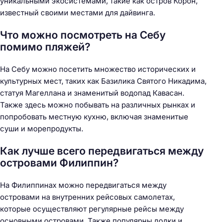
уникальными экосистемами, такие как остров Корон,
известный своими местами для дайвинга.
Что можно посмотреть на Себу
помимо пляжей?
На Себу можно посетить множество исторических и
культурных мест, таких как Базилика Святого Никадима,
статуя Магеллана и знаменитый водопад Кавасан.
Также здесь можно побывать на различных рынках и
попробовать местную кухню, включая знаменитые
суши и морепродукты.
Как лучше всего передвигаться между
островами Филиппин?
На Филиппинах можно передвигаться между
островами на внутренних рейсовых самолетах,
которые осуществляют регулярные рейсы между
основными островами. Также популярны лодки и