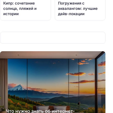
Кипр: сочетание
Погружения с
солнца, пляжей и
аквалангом: лучшие
истории
дайв-локации
Что нужно знать об интернет-