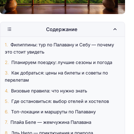
Содержание
Филиппины: тур по Палавану и Себу — почему
это стоит увидеть
Планируем поездку: лучшие сезоны и погода
Как добраться: цены на билеты и советы по
перелетам
Визовые правила: что нужно знать
Где остановиться: выбор отелей и хостелов
Топ-локации и маршруты по Палавану
Плайа Беле — жемчужина Палавана
Эль Нидо — приключения и природа