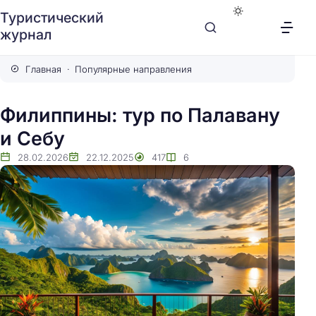
Туристический
журнал
Главная
Популярные направления
Филиппины: тур по Палавану
и Себу
28.02.2026
22.12.2025
417
6