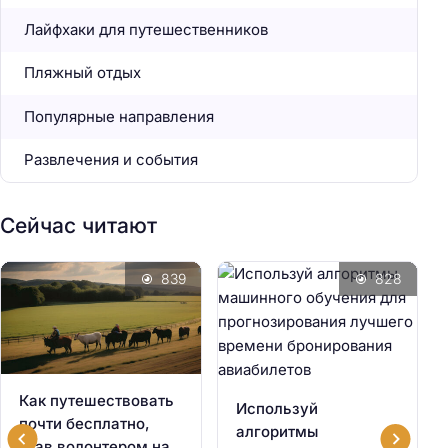
Лайфхаки для путешественников
Пляжный отдых
Популярные направления
Развлечения и события
Сейчас читают
839
828
Как путешествовать
Используй
почти бесплатно,
алгоритмы
став волонтером на