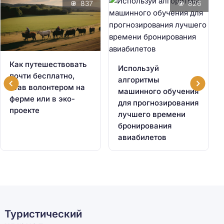
837
826
Как путешествовать
Используй
почти бесплатно,
алгоритмы
став волонтером на
машинного обучения
ферме или в эко-
для прогнозирования
проекте
лучшего времени
бронирования
авиабилетов
Туристический