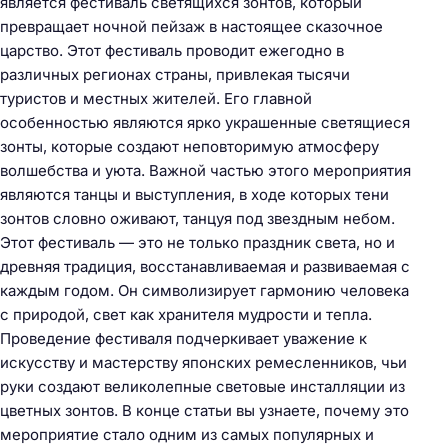
является фестиваль светящихся зонтов, который
превращает ночной пейзаж в настоящее сказочное
царство. Этот фестиваль проводит ежегодно в
различных регионах страны, привлекая тысячи
туристов и местных жителей. Его главной
особенностью являются ярко украшенные светящиеся
зонты, которые создают неповторимую атмосферу
волшебства и уюта. Важной частью этого мероприятия
являются танцы и выступления, в ходе которых тени
зонтов словно оживают, танцуя под звездным небом.
Этот фестиваль — это не только праздник света, но и
древняя традиция, восстанавливаемая и развиваемая с
каждым годом. Он символизирует гармонию человека
с природой, свет как хранителя мудрости и тепла.
Проведение фестиваля подчеркивает уважение к
искусству и мастерству японских ремесленников, чьи
руки создают великолепные световые инсталляции из
цветных зонтов. В конце статьи вы узнаете, почему это
мероприятие стало одним из самых популярных и