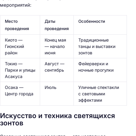
мероприятий:
Место
Даты
Особенности
проведения
проведения
Киото —
Конец мая
Традиционные
Гионский
— начало
танцы и выставки
район
июня
зонтов
Токио —
Август —
Фейерверки и
Парки и улицы
сентябрь
ночные прогулки
Асакуса
Осака —
Июль
Уличные спектакли
Центр города
с световыми
эффектами
Искусство и техника светящихся
зонтов