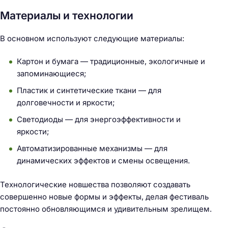
Материалы и технологии
В основном используют следующие материалы:
Картон и бумага — традиционные, экологичные и
запоминающиеся;
Пластик и синтетические ткани — для
долговечности и яркости;
Светодиоды — для энергоэффективности и
яркости;
Автоматизированные механизмы — для
динамических эффектов и смены освещения.
Н
Технологические новшества позволяют создавать
а
совершенно новые формы и эффекты, делая фестиваль
й
постоянно обновляющимся и удивительным зрелищем.
т
и