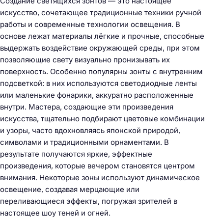
Создание светящихся зонтов — это настоящее
искусство, сочетающее традиционные техники ручной
работы и современные технологии освещения. В
основе лежат материалы лёгкие и прочные, способные
выдержать воздействие окружающей среды, при этом
позволяющие свету визуально пронизывать их
поверхность. Особенно популярны зонты с внутренним
подсветкой: в них используются светодиодные ленты
или маленькие фонарики, аккуратно расположенные
внутри. Мастера, создающие эти произведения
искусства, тщательно подбирают цветовые комбинации
и узоры, часто вдохновляясь японской природой,
символами и традиционными орнаментами. В
результате получаются яркие, эффектные
произведения, которые вечером становятся центром
внимания. Некоторые зоны используют динамическое
освещение, создавая мерцающие или
переливающиеся эффекты, погружая зрителей в
настоящее шоу теней и огней.