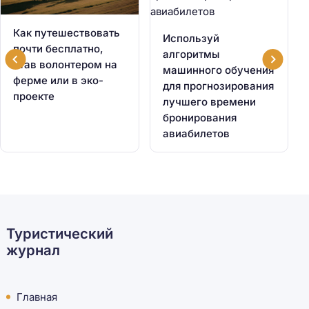
Как путешествовать
Используй
почти бесплатно,
алгоритмы
став волонтером на
машинного обучения
ферме или в эко-
для прогнозирования
проекте
лучшего времени
бронирования
авиабилетов
Туристический
журнал
Главная