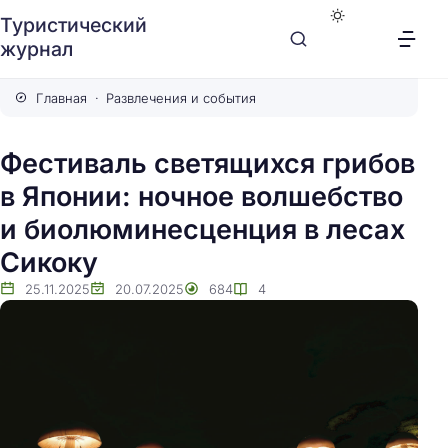
Туристический
журнал
Главная
Развлечения и события
Фестиваль светящихся грибов
в Японии: ночное волшебство
и биолюминесценция в лесах
Сикоку
25.11.2025
20.07.2025
684
4