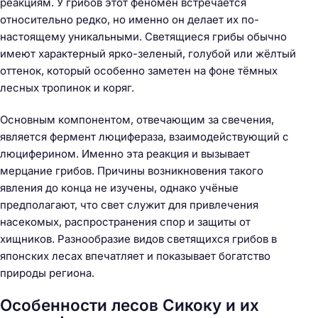
реакциям. У грибов этот феномен встречается
относительно редко, но именно он делает их по-
настоящему уникальными. Светящиеся грибы обычно
имеют характерный ярко-зеленый, голубой или жёлтый
оттенок, который особенно заметен на фоне тёмных
лесных тропинок и коряг.
Основным компонентом, отвечающим за свечения,
является фермент люцифераза, взаимодействующий с
люциферином. Именно эта реакция и вызывает
мерцание грибов. Причины возникновения такого
явления до конца не изучены, однако учёные
предполагают, что свет служит для привлечения
насекомых, распространения спор и защиты от
хищников. Разнообразие видов светящихся грибов в
японских лесах впечатляет и показывает богатство
природы региона.
Особенности лесов Сикоку и их