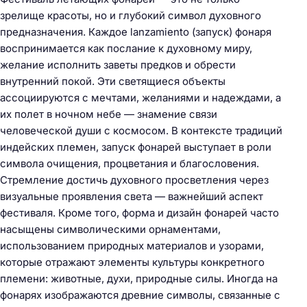
зрелище красоты, но и глубокий символ духовного
предназначения. Каждое lanzamiento (запуск) фонаря
воспринимается как послание к духовному миру,
желание исполнить заветы предков и обрести
внутренний покой. Эти светящиеся объекты
ассоциируются с мечтами, желаниями и надеждами, а
их полет в ночном небе — знамение связи
человеческой души с космосом. В контексте традиций
индейских племен, запуск фонарей выступает в роли
символа очищения, процветания и благословения.
Стремление достичь духовного просветления через
визуальные проявления света — важнейший аспект
фестиваля. Кроме того, форма и дизайн фонарей часто
насыщены символическими орнаментами,
использованием природных материалов и узорами,
которые отражают элементы культуры конкретного
племени: животные, духи, природные силы. Иногда на
фонарях изображаются древние символы, связанные с