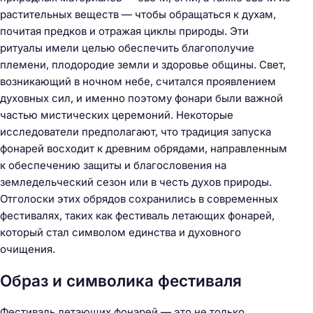
растительных веществ — чтобы обращаться к духам,
почитая предков и отражая циклы природы. Эти
ритуалы имели целью обеспечить благополучие
племени, плодородие земли и здоровье общины. Свет,
возникающий в ночном небе, считался проявлением
духовных сил, и именно поэтому фонари были важной
частью мистических церемоний. Некоторые
исследователи предполагают, что традиция запуска
фонарей восходит к древним обрядами, направленным
к обеспечению защиты и благословения на
земледельческий сезон или в честь духов природы.
Отголоски этих обрядов сохранились в современных
фестивалях, таких как фестиваль летающих фонарей,
который стал символом единства и духовного
очищения.
Образ и символика фестиваля
Фестиваль летающих фонарей — это не только