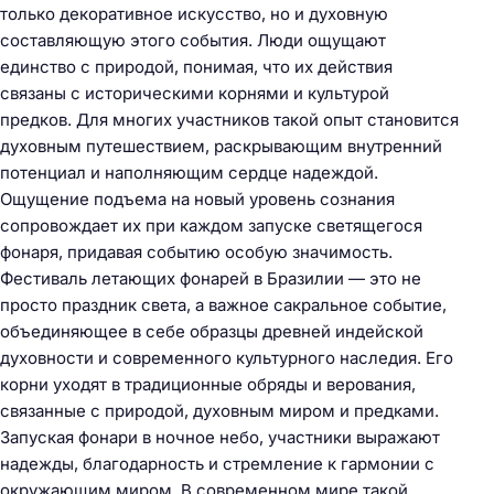
только декоративное искусство, но и духовную
составляющую этого события. Люди ощущают
единство с природой, понимая, что их действия
связаны с историческими корнями и культурой
предков. Для многих участников такой опыт становится
духовным путешествием, раскрывающим внутренний
потенциал и наполняющим сердце надеждой.
Ощущение подъема на новый уровень сознания
сопровождает их при каждом запуске светящегося
фонаря, придавая событию особую значимость.
Фестиваль летающих фонарей в Бразилии — это не
просто праздник света, а важное сакральное событие,
объединяющее в себе образцы древней индейской
духовности и современного культурного наследия. Его
корни уходят в традиционные обряды и верования,
связанные с природой, духовным миром и предками.
Запуская фонари в ночное небо, участники выражают
надежды, благодарность и стремление к гармонии с
окружающим миром. В современном мире такой