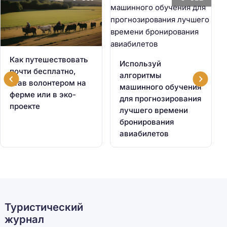
Как путешествовать
Используй
почти бесплатно,
алгоритмы
став волонтером на
машинного обучения
ферме или в эко-
для прогнозирования
проекте
лучшего времени
бронирования
авиабилетов
Туристический
журнал