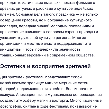
проходят тематические выставки, показы фильмов о
древних ритуалах и рассказы о культуре индейских
племён. Основная цель такого праздника — не только
созерцание красоты, но и сохранение культурного
наследия, передача знаний молодым поколениям и
Н
привлечение внимания к вопросам охраны природы и
а
уважения к духовной культуре региона. Многие
й
организации и местные власти поддерживают эти
т
инициативы, чтобы подчеркнуть значимость
и
традиционных верований в современном обществе.
:
Эстетика и восприятие зрителей
Для зрителей фестиваль представляет собой
незабываемое зрелище: мягкое мерцание сотен
фонарей, поднимающихся в небо в тёплом ночном
воздухе. Анимационные и музыкальные сопровождения
создают атмосферу магии и восторга. Многочисленные
фотографии, снятые в ходе фестиваля, показывают не