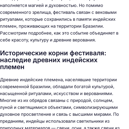
наполняется магией и духовностью. Но помимо
современного зрелища, фестиваль связан с вековыми
ритуалами, которые сохранились в памяти индейских
племен, проживающих на территории Бразилии.
Рассмотрим подробнее, как это событие объединяет в
себе красоту, культуру и древние верования.
Исторические корни фестиваля:
наследие древних индейских
племен
Древние индейские племена, населявшие территории
современной Бразилии, обладали богатой культурой,
насыщенной ритуалами, искусством и верованиями.
Многие из их обрядов связаны с природой, солнцем,
луной и светящимися объектами, символизирующими
духовное просветление и связь с высшими мирами. По
преданиям, индейцы использовали светильники из
природных материалов — свечи, огни, а также свечи из