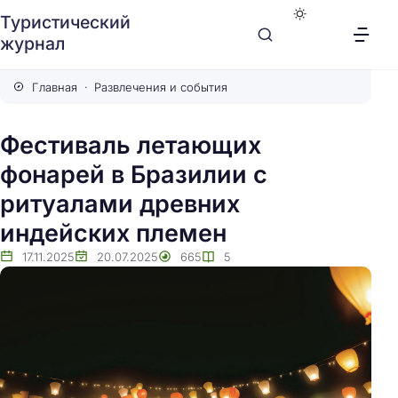
Туристический
журнал
Главная
Развлечения и события
Фестиваль летающих
фонарей в Бразилии с
ритуалами древних
индейских племен
17.11.2025
20.07.2025
665
5