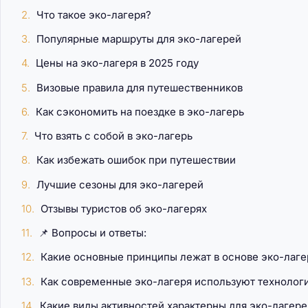
Что такое эко-лагеря?
Популярные маршруты для эко-лагерей
Цены на эко-лагеря в 2025 году
Визовые правила для путешественников
Как сэкономить на поездке в эко-лагерь
Что взять с собой в эко-лагерь
Как избежать ошибок при путешествии
Лучшие сезоны для эко-лагерей
Отзывы туристов об эко-лагерях
📌 Вопросы и ответы:
Какие основные принципы лежат в основе эко-лаге
Как современные эко-лагеря используют технолог
Какие виды активностей характерны для эко-лагере