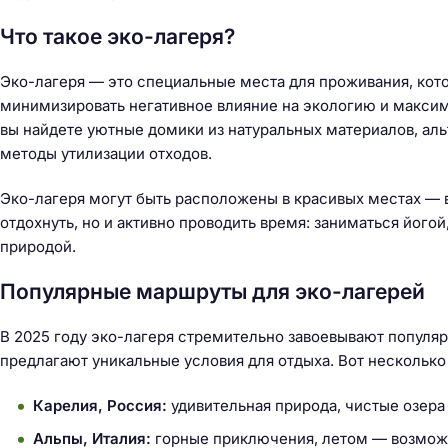
Что такое эко-лагеря?
Эко-лагеря — это специальные места для проживания, кот
минимизировать негативное влияние на экологию и максим
вы найдете уютные домики из натуральных материалов, ал
методы утилизации отходов.
Эко-лагеря могут быть расположены в красивых местах — в
отдохнуть, но и активно проводить время: заниматься його
природой.
Популярные маршруты для эко-лагерей
В 2025 году эко-лагеря стремительно завоевывают популярн
предлагают уникальные условия для отдыха. Вот нескольк
Карелия, Россия:
удивительная природа, чистые озера
Н
а
Альпы, Италия:
горные приключения, летом — возможн