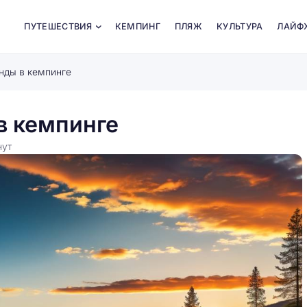
ПУТЕШЕСТВИЯ
КЕМПИНГ
ПЛЯЖ
КУЛЬТУРА
ЛАЙФ
нды в кемпинге
в кемпинге
нут