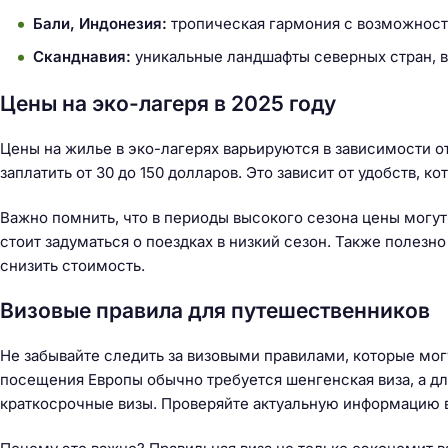
й
Бали, Индонезия:
тропическая гармония с возможность
т
и
Сканднавия:
уникальные ландшафты северных стран, в
:
Цены на эко-лагеря в 2025 году
Цены на жилье в эко-лагерях варьируются в зависимости от
заплатить от 30 до 150 долларов. Это зависит от удобств, 
Важно помнить, что в периоды высокого сезона цены могут
стоит задуматься о поездках в низкий сезон. Также полез
снизить стоимость.
Визовые правила для путешественников
Не забывайте следить за визовыми правилами, которые мог
посещения Европы обычно требуется шенгенская виза, а дл
краткосрочные визы. Проверяйте актуальную информацию в