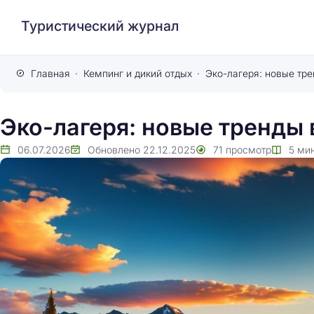
Туристический журнал
Главная
Кемпинг и дикий отдых
Эко-лагеря: новые тре
Эко-лагеря: новые тренды 
06.07.2026
Обновлено
22.12.2025
71
просмотр
5
ми