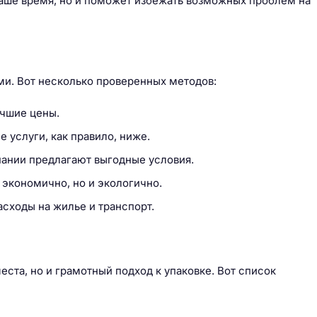
ваше время, но и поможет избежать возможных проблем на
и. Вот несколько проверенных методов:
учшие цены.
 услуги, как правило, ниже.
пании предлагают выгодные условия.
 экономично, но и экологично.
асходы на жилье и транспорт.
еста, но и грамотный подход к упаковке. Вот список