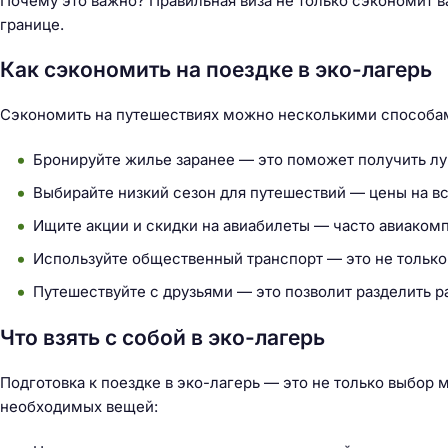
Почему это важно? Правильная виза не только сэкономит 
границе.
Как сэкономить на поездке в эко-лагерь
Сэкономить на путешествиях можно несколькими способам
Бронируйте жилье заранее — это поможет получить л
Выбирайте низкий сезон для путешествий — цены на все
Ищите акции и скидки на авиабилеты — часто авиаком
Используйте общественный транспорт — это не только
Путешествуйте с друзьями — это позволит разделить р
Что взять с собой в эко-лагерь
Подготовка к поездке в эко-лагерь — это не только выбор м
необходимых вещей: