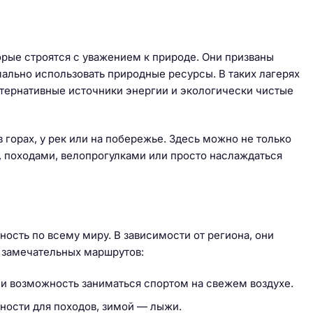
орые строятся с уважением к природе. Они призваны
ально использовать природные ресурсы. В таких лагерях
ьтернативные источники энергии и экологически чистые
 горах, у рек или на побережье. Здесь можно не только
й, походами, велопрогулками или просто наслаждаться
ость по всему миру. В зависимости от региона, они
о замечательных маршрутов:
 и возможность заниматься спортом на свежем воздухе.
ости для походов, зимой — лыжи.