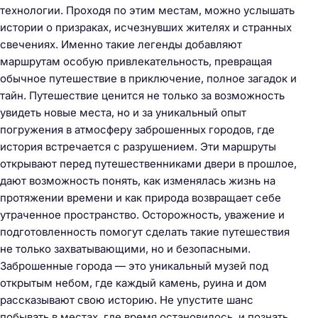
технологии. Проходя по этим местам, можно услышать
истории о призраках, исчезнувших жителях и странных
свечениях. Именно такие легенды добавляют
маршрутам особую привлекательность, превращая
обычное путешествие в приключение, полное загадок и
тайн. Путешествие ценится не только за возможность
увидеть новые места, но и за уникальный опыт
погружения в атмосферу заброшенных городов, где
история встречается с разрушением. Эти маршруты
открывают перед путешественниками двери в прошлое,
дают возможность понять, как изменялась жизнь на
протяжении времени и как природа возвращает себе
утраченное пространство. Осторожность, уважение и
подготовленность помогут сделать такие путешествия
не только захватывающими, но и безопасными.
Заброшенные города — это уникальный музей под
открытым небом, где каждый камень, руина и дом
рассказывают свою историю. Не упустите шанс
побывать в местах, где время остановилось, и познать