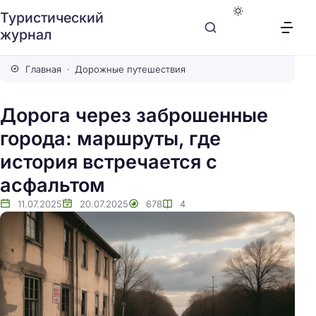
Туристический
журнал
Главная
Дорожные путешествия
Дорога через заброшенные
города: маршруты, где
история встречается с
асфальтом
11.07.2025
20.07.2025
678
4