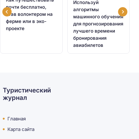
Используй
почти бесплатно,
алгоритмы
став волонтером на
машинного обучения
ферме или в эко-
для прогнозирования
проекте
лучшего времени
бронирования
авиабилетов
Туристический
журнал
Главная
Карта сайта