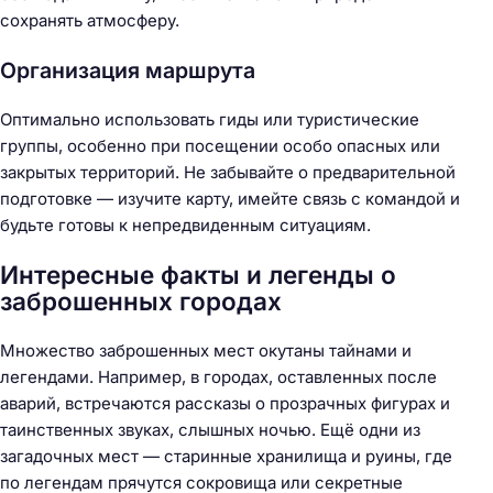
сохранять атмосферу.
Н
Организация маршрута
а
й
Оптимально использовать гиды или туристические
т
группы, особенно при посещении особо опасных или
и
закрытых территорий. Не забывайте о предварительной
:
подготовке — изучите карту, имейте связь с командой и
будьте готовы к непредвиденным ситуациям.
Интересные факты и легенды о
заброшенных городах
Множество заброшенных мест окутаны тайнами и
легендами. Например, в городах, оставленных после
аварий, встречаются рассказы о прозрачных фигурах и
таинственных звуках, слышных ночью. Ещё одни из
загадочных мест — старинные хранилища и руины, где
по легендам прячутся сокровища или секретные