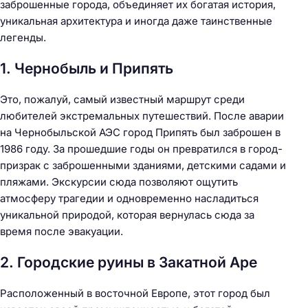
заброшенные города, объединяет их богатая история,
уникальная архитектура и иногда даже таинственные
легенды.
1. Чернобыль и Припять
Это, пожалуй, самый известный маршрут среди
любителей экстремальных путешествий. После аварии
на Чернобыльской АЭС город Припять был заброшен в
1986 году. За прошедшие годы он превратился в город-
призрак с заброшенными зданиями, детскими садами и
пляжами. Экскурсии сюда позволяют ощутить
атмосферу трагедии и одновременно насладиться
уникальной природой, которая вернулась сюда за
время после эвакуации.
2. Городские руины в Закатной Аре
Расположенный в восточной Европе, этот город был