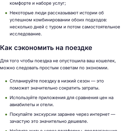
комфорте и наборе услуг;
Некоторые люди рассказывают истории об
успешном комбинировании обоих подходов:
несколько дней с туром и потом самостоятельное
исследование.
Как сэкономить на поездке
Для того чтобы поездка не опустошила ваш кошелек,
можно следовать простым советам по экономии.
Спланируйте поездку в низкий сезон — это
поможет значительно сократить затраты.
Н
Используйте приложения для сравнения цен на
а
авиабилеты и отели.
й
Покупайте экскурсии заранее через интернет —
т
зачастую это значительно дешевле.
и
Найдите жилье через платформы, предлагающие