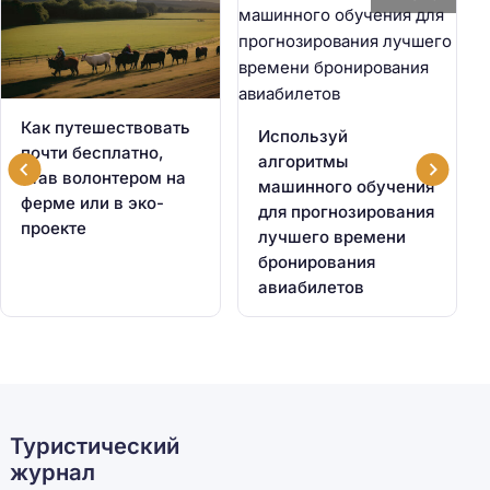
Как путешествовать
Используй
почти бесплатно,
алгоритмы
став волонтером на
машинного обучения
ферме или в эко-
для прогнозирования
проекте
лучшего времени
бронирования
авиабилетов
Туристический
журнал