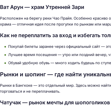
й
Ват Арун — храм Утренней Зари
т
и
Расположен на берегу реки Чао Прайя. Особенно красиво о
:
храма — отличная идея после прогулки по рынкам или марш
Как не переплатить за вход и избегать тол
Покупай билеты заранее через официальный сайт — эт
Лучшее время посещения — утро или поздний вечер, чт
Обувай удобную обувь — много ходить будешь по сту
Рынки и шопинг — где найти уникальн
Рынки в Бангкоке — это отдельный мир. Здесь можно найти
торговаться и не переплачивать.
Чатучак — рынок мечты для шопоголиков