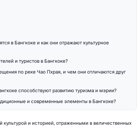
тся в Бангкоке и как они отражают культурное
телей и туристов в Бангкоке?
ещения по реке Чао Пхрая, и чем они отличаются друг
ангкоке способствуют развитию туризма и мэрии?
адиционные и современные элементы в Бангкоке?
той культурой и историей, отраженными в величественных