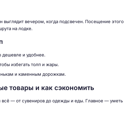
н выглядит вечером, когда подсвечен. Посещение этого
рута на лодке.
п
о дешевле и удобнее.
обы избегать толп и жары.
пенькам и каменным дорожкам.
ые товары и как сэкономить
 всё — от сувениров до одежды и еды. Главное — уметь