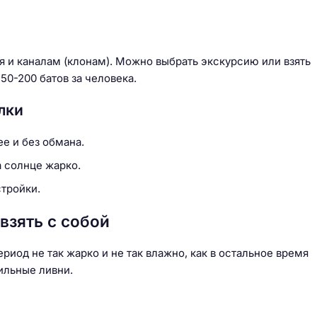
 и каналам (клонам). Можно выбрать экскурсию или взять
50-200 батов за человека.
лки
е и без обмана.
а солнце жарко.
стройки.
взять с собой
риод не так жарко и не так влажно, как в остальное время
ильные ливни.