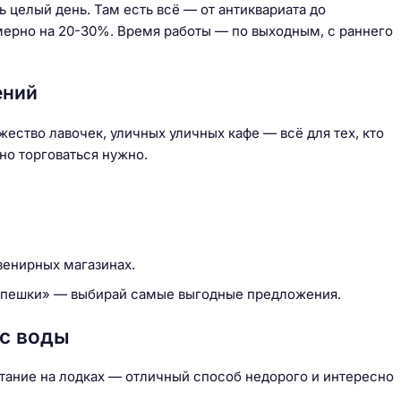
ь целый день. Там есть всё — от антиквариата до
мерно на 20-30%. Время работы — по выходным, с раннего
ений
ество лавочек, уличных уличных кафе — всё для тех, кто
но торговаться нужно.
венирных магазинах.
«спешки» — выбирай самые выгодные предложения.
 с воды
атание на лодках — отличный способ недорого и интересно