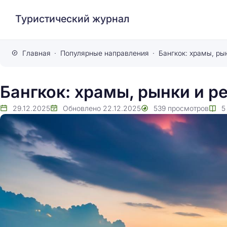
Туристический журнал
Главная
Популярные направления
Бангкок: храмы, ры
Бангкок: храмы, рынки и р
29.12.2025
Обновлено
22.12.2025
539
просмотров