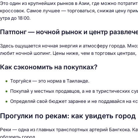
Это один из крупнейших рынков в Азии, где можно потратит
кроссовок. Самое лучшее — торговаться, снижая цену при
утра до 18:00.
Патпонг — ночной рынок и центр развлеч
Здесь ощущается ночная энергия и атмосферу города. Множ
любит ночной шопинг. Цены ниже, чем в торговых центрах, 
Как сэкономить на покупках?
Торгуйся — это норма в Таиланде.
Покупай у местных продавцов, а не в туристических су
Определяй свой бюджет заранее и не поддавайся на 
Прогулки по рекам: как увидеть город
Реки — одна из главных транспортных артерий Бангкока. К
обозреть город.