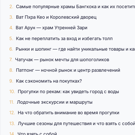
Самые популярные храмы Бангкока и как их посетит
Ват Пхра Кео и Королевский дворец
Ват Арун — храм Утренней Зари
Как не переплатить за вход и избегать толп
Рынки и шопинг — где найти уникальные товары и к
Чатучак — рынок мечты для шопоголиков
Патпонг — ночной рынок и центр развлечений
Как сэкономить на покупках?
Прогулки по рекам: как увидеть город с воды
Лодочные экскурсии и маршруты
На что обратить внимание во время прогулки
Лучшие сезоны для путешествия и что взять с собо
Что взять с собой