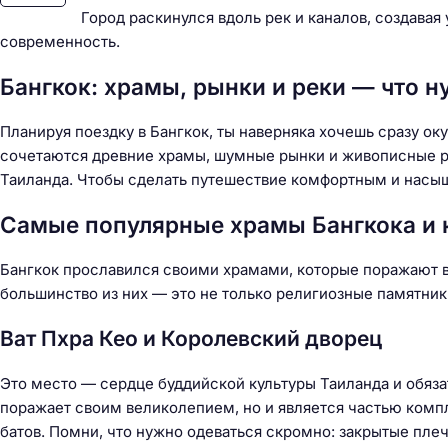
Город раскинулся вдоль рек и каналов, создава
современность.
Бангкок: храмы, рынки и реки — что н
Планируя поездку в Бангкок, ты наверняка хочешь сразу оку
сочетаются древние храмы, шумные рынки и живописные р
Таиланда. Чтобы сделать путешествие комфортным и насыщ
Самые популярные храмы Бангкока и к
Бангкок прославился своими храмами, которые поражают в
большинство из них — это не только религиозные памятник
Ват Пхра Кео и Королевский дворец
Это место — сердце буддийской культуры Таиланда и обязат
Н
поражает своим великолепием, но и является частью компл
а
батов. Помни, что нужно одеваться скромно: закрытые пле