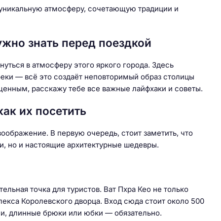
я уникальную атмосферу, сочетающую традиции и
ужно знать перед поездкой
нуться в атмосферу этого яркого города. Здесь
еки — всё это создаёт неповторимый образ столицы
енным, расскажу тебе все важные лайфхаки и советы.
ак их посетить
оображение. В первую очередь, стоит заметить, что
и, но и настоящие архитектурные шедевры.
ельная точка для туристов. Ват Пхра Кео не только
екса Королевского дворца. Вход сюда стоит около 500
чи, длинные брюки или юбки — обязательно.