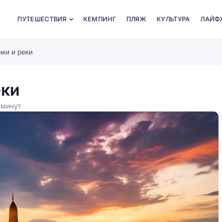
ПУТЕШЕСТВИЯ
КЕМПИНГ
ПЛЯЖ
КУЛЬТУРА
ЛАЙФ
нки и реки
еки
5
минут